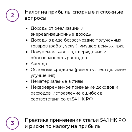
Налог на прибыль: спорные и сложные
вопросы
Доходы от реализации и
внереализационные доходы
Доходы в виде безвозмездно полученных
товаров (работ, услуг), имущественных прав
Документальное подтверждение и
обоснованность расходов
Аренда
Основные средства (ремонты, неотделимые
улучшения)
Нематериальные активы
Несвоевременное признание доходов и
расходов: исправление ошибок в
соответствии со ст.54 НК РФ
Практика применения статьи 54.1 НК РФ
и риски по налогу на прибыль