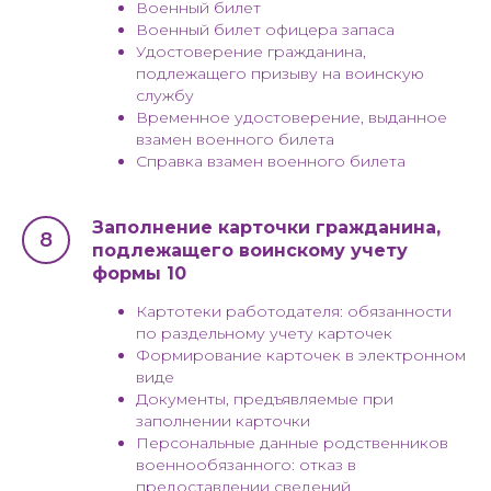
Военный билет
Военный билет офицера запаса
Удостоверение гражданина,
подлежащего призыву на воинскую
службу
Временное удостоверение, выданное
взамен военного билета
Справка взамен военного билета
Заполнение карточки гражданина,
подлежащего воинскому учету
формы 10
Картотеки работодателя: обязанности
по раздельному учету карточек
Формирование карточек в электронном
виде
Документы, предъявляемые при
заполнении карточки
Персональные данные родственников
военнообязанного: отказ в
предоставлении сведений