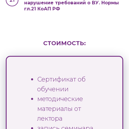
нарушение требований о ВУ. Нормы
гл.21 КоАП РФ
СТОИМОСТЬ:
Сертификат об
обучении
методические
материалы от
лектора
запись семинара